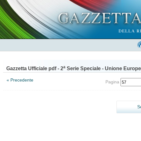
a
Gazzetta Ufficiale pdf - 2
Serie Speciale - Unione Europe
« Precedente
Pagina
S