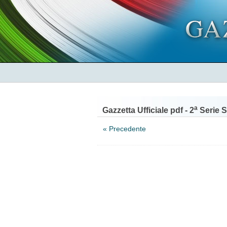
a
Gazzetta Ufficiale pdf - 2
Serie S
« Precedente