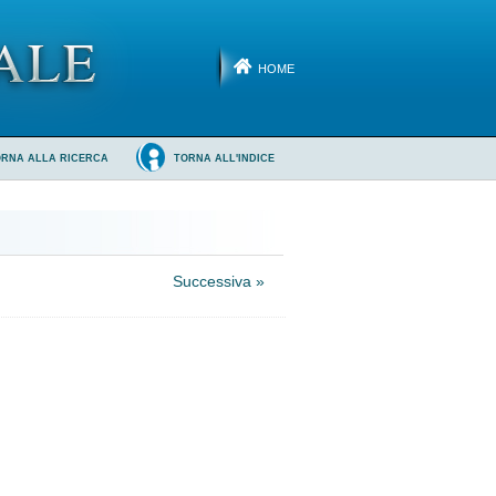
HOME
ORNA ALLA RICERCA
TORNA ALL'INDICE
Successiva »