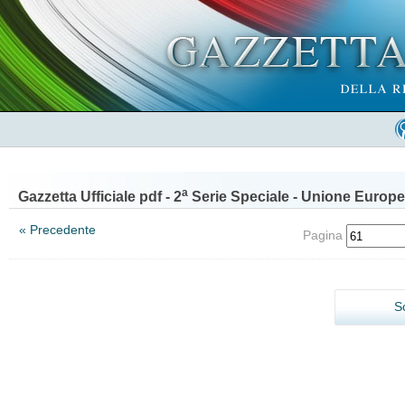
a
Gazzetta Ufficiale pdf - 2
Serie Speciale - Unione Europe
« Precedente
Pagina
S