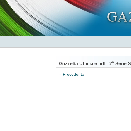
a
Gazzetta Ufficiale pdf - 2
Serie S
« Precedente