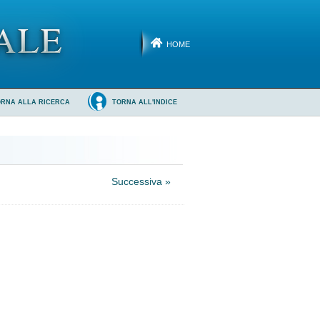
HOME
ORNA ALLA RICERCA
TORNA ALL'INDICE
Successiva »