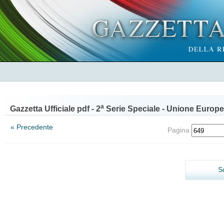
a
Gazzetta Ufficiale pdf - 2
Serie Speciale - Unione Europe
« Precedente
Pagina
S