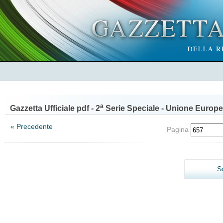
a
Gazzetta Ufficiale pdf - 2
Serie Speciale - Unione Europe
« Precedente
Pagina
S