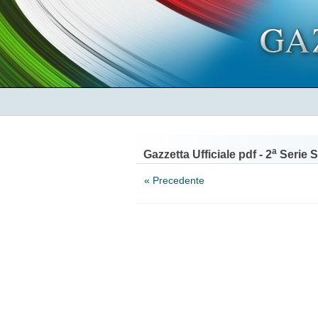
a
Gazzetta Ufficiale pdf - 2
Serie S
« Precedente