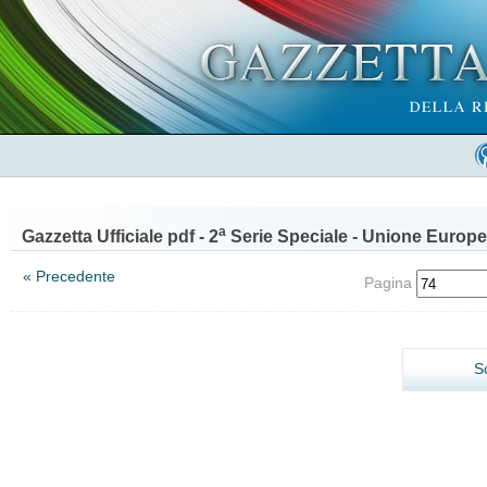
a
Gazzetta Ufficiale pdf - 2
Serie Speciale - Unione Europe
« Precedente
Pagina
S