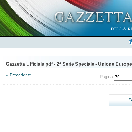
a
Gazzetta Ufficiale pdf - 2
Serie Speciale - Unione Europe
« Precedente
Pagina
S