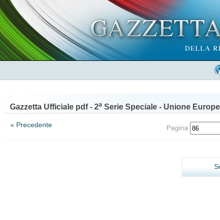
a
Gazzetta Ufficiale pdf - 2
Serie Speciale - Unione Europe
« Precedente
Pagina
S