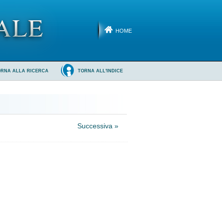
HOME
ORNA ALLA RICERCA
TORNA ALL'INDICE
Successiva »