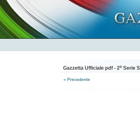
a
Gazzetta Ufficiale pdf - 2
Serie S
« Precedente