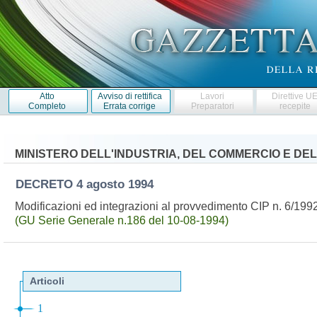
Atto
Avviso di rettifica
Lavori
Direttive U
Completo
Errata corrige
Preparatori
recepite
MINISTERO DELL'INDUSTRIA, DEL COMMERCIO E DE
DECRETO
4 agosto 1994
Modificazioni ed integrazioni al provvedimento CIP n. 6/1992 i
(GU Serie Generale n.186 del 10-08-1994)