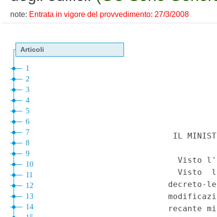
note:
Entrata in vigore del provvedimento: 27/3/2008