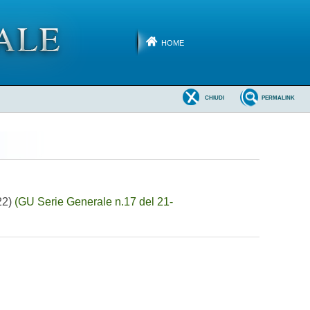
HOME
CHIUDI
PERMALINK
22)
(GU Serie Generale n.17 del 21-