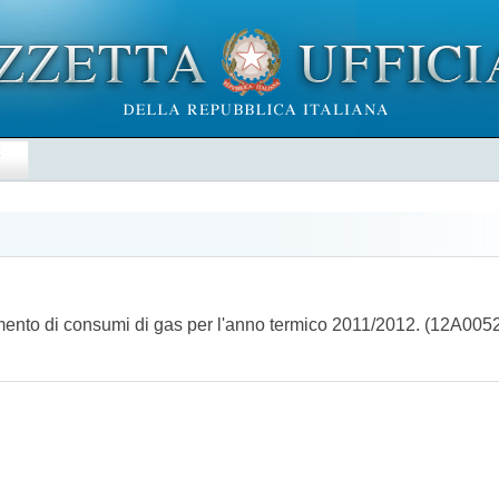
E
nimento di consumi di gas per l'anno termico 2011/2012. (12A005