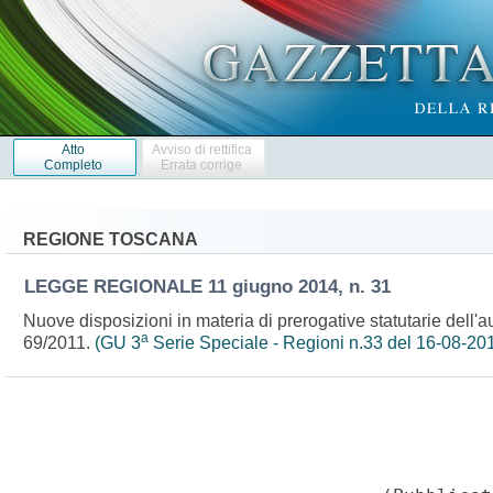
Atto
Avviso di rettifica
Completo
Errata corrige
REGIONE TOSCANA
LEGGE REGIONALE
11 giugno 2014, n. 31
Nuove disposizioni in materia di prerogative statutarie dell'a
a
69/2011.
(GU 3
Serie Speciale - Regioni n.33 del 16-08-20