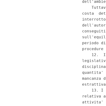
all'intesa «forte» con le Regi
settembre 2014, n. 133, conver
dalla legge 11 novembre 2014,
complesso e, in particolare, c
Costituzione, artt. 117, commi
combinato disposto con l'art
Serie Speciale - Corte Costit