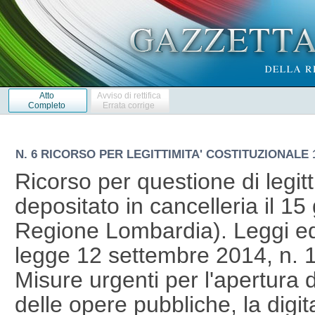
Atto
Avviso di rettifica
Completo
Errata corrige
N. 6 RICORSO PER LEGITTIMITA' COSTITUZIONALE 1
Ricorso per questione di legitt
depositato in cancelleria il 1
Regione Lombardia). Leggi ed 
legge 12 settembre 2014, n. 13
Misure urgenti per l'apertura d
delle opere pubbliche, la digit