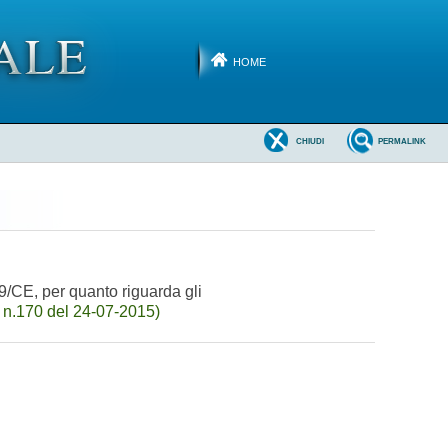
HOME
CHIUDI
PERMALINK
9/CE, per quanto riguarda gli
 n.170 del 24-07-2015)