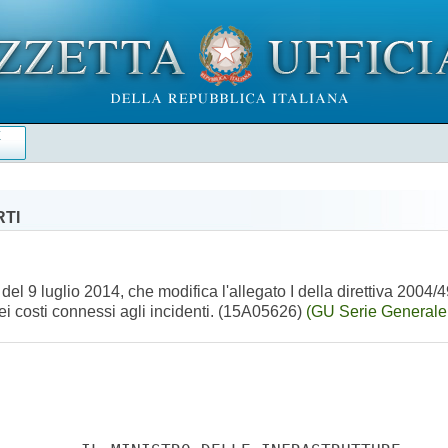
E
RTI
 9 luglio 2014, che modifica l'allegato I della direttiva 2004/4
ei costi connessi agli incidenti. (15A05626)
(GU Serie Generale