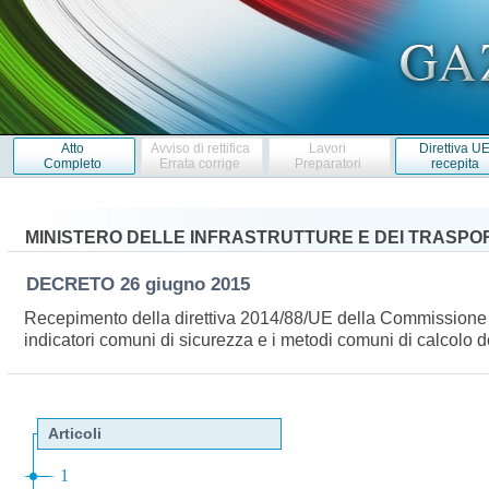
Atto
Avviso di rettifica
Lavori
Direttiva U
Completo
Errata corrige
Preparatori
recepita
MINISTERO DELLE INFRASTRUTTURE E DEI TRASPO
DECRETO
26 giugno 2015
Recepimento della direttiva 2014/88/UE della Commissione del
indicatori comuni di sicurezza e i metodi comuni di calcolo d