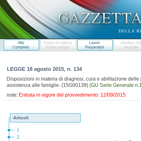
Atto
Avviso di rettifica
Lavori
Direttive U
Completo
Errata corrige
Preparatori
recepite
LEGGE
18 agosto 2015, n. 134
Disposizioni in materia di diagnosi, cura e abilitazione delle 
assistenza alle famiglie. (15G00139)
(GU Serie Generale n.
note:
Entrata in vigore del provvedimento: 12/09/2015