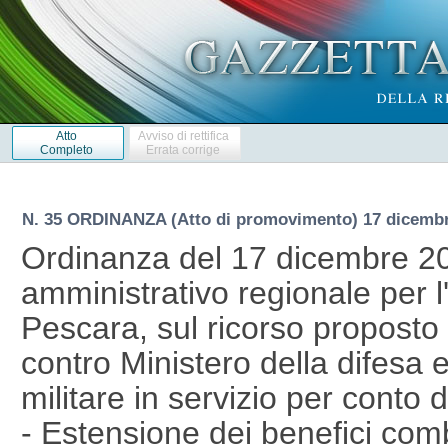
Atto
Avviso di rettifica
Completo
Errata corrige
N. 35 ORDINANZA (Atto di promovimento) 17 dicemb
Ordinanza del 17 dicembre 20
amministrativo regionale per l
Pescara, sul ricorso proposto 
contro Ministero della difesa e
militare in servizio per conto 
- Estensione dei benefici comba