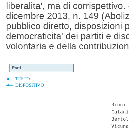
liberalita', ma di corrispettivo
dicembre 2013, n. 149 (Aboli
pubblico diretto, disposizioni 
democraticita' dei partiti e dis
volontaria e della contribuzione
convertito, con modificazioni,
2014, n. 13, art. 11, comma 
Serie Speciale - Corte Costit