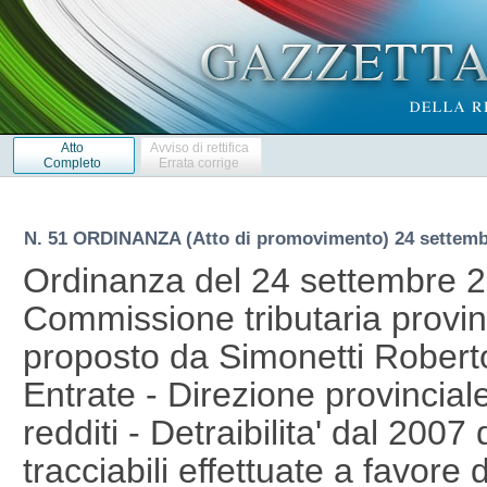
Atto
Avviso di rettifica
Completo
Errata corrige
N. 51 ORDINANZA (Atto di promovimento) 24 settemb
Ordinanza del 24 settembre 
Commissione tributaria provinci
proposto da Simonetti Roberto
Entrate - Direzione provinciale
redditi - Detraibilita' dal 2007
tracciabili effettuate a favore di