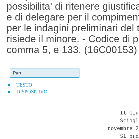
possibilita' di ritenere giusti
e di delegare per il compimento
per le indagini preliminari del 
risiede il minore. - Codice di 
comma 5, e 133. (16C00153
Corte Costituzionale n.23 del