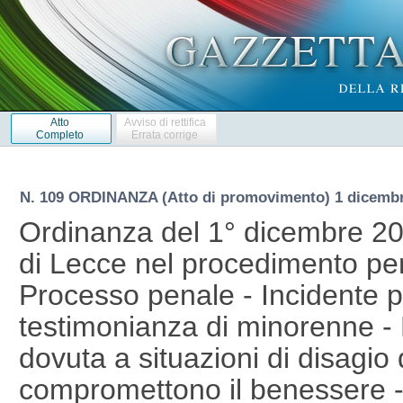
Atto
Avviso di rettifica
Completo
Errata corrige
N. 109 ORDINANZA (Atto di promovimento) 1 dicemb
Ordinanza del 1° dicembre 201
di Lecce nel procedimento pen
Processo penale - Incidente p
testimonianza di minorenne 
dovuta a situazioni di disagio
compromettono il benessere -