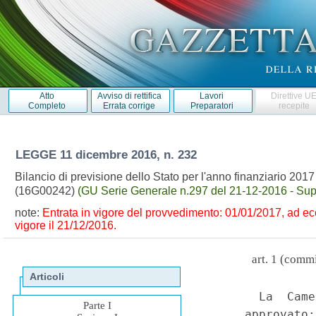
Atto
Avviso di rettifica
Lavori
Direttive U
Completo
Errata corrige
Preparatori
recepite
LEGGE
11 dicembre 2016, n. 232
Bilancio di previsione dello Stato per l'anno finanziario 2017
(16G00242)
(GU Serie Generale n.297 del 21-12-2016 - Supp
note:
Entrata in vigore del provvedimento: 01/01/2017, ad e
vigore il 21/12/2016.