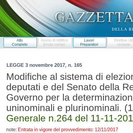
Atto
Avviso di rettifica
Lavori
Direttive U
Completo
Errata corrige
Preparatori
recepite
LEGGE
3 novembre 2017, n. 165
Modifiche al sistema di elezi
deputati e del Senato della R
Governo per la determinazione 
uninominali e plurinominali.
Generale n.264 del 11-11-201
note:
Entrata in vigore del provvedimento: 12/11/2017