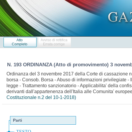
Atto
Avviso di rettifica
Completo
Errata corrige
N. 193 ORDINANZA (Atto di promovimento) 3 novemb
Ordinanza del 3 novembre 2017 della Corte di cassazione ne
borsa - Consob. Borsa - Abuso di informazioni privilegiate - I
legge - Trattamento sanzionatorio - Applicabilita' della conf
derivanti dall'appartenenza dell'Italia alle Comunita' euro
Costituzionale n.2 del 10-1-2018)