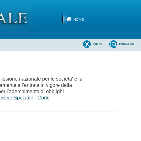
HOME
CHIUDI
PERMALINK
sione nazionale per le societa' e la
rmente all'entrata in vigore della
 per l'adempimento di obblighi
Serie Speciale - Corte