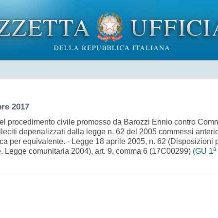
re 2017
l procedimento civile promosso da Barozzi Ennio contro Commis
lleciti depenalizzati dalla legge n. 62 del 2005 commessi anterio
isca per equivalente. - Legge 18 aprile 2005, n. 62 (Disposizioni
a
pee. Legge comunitaria 2004), art. 9, comma 6 (17C00299)
(GU 1