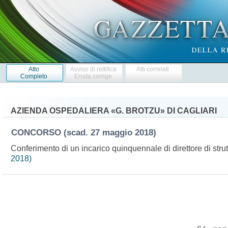
Atto
Avviso di rettifica
Atti correlati
Completo
Errata corrige
AZIENDA OSPEDALIERA «G. BROTZU» DI CAGLIARI
CONCORSO
(scad. 27 maggio 2018)
Conferimento di un incarico quinquennale di direttore di st
2018)