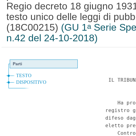
Regio decreto 18 giugno 1931
testo unico delle leggi di pubbl
(18C00215)
(GU 1
Serie Spec
a
n.42 del 24-10-2018)