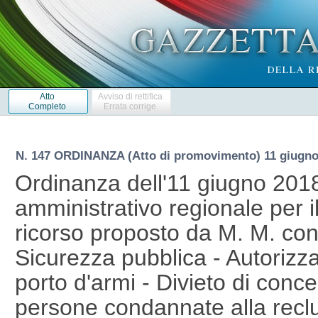
Atto
Avviso di rettifica
Completo
Errata corrige
N. 147 ORDINANZA (Atto di promovimento) 11 giugno
Ordinanza dell'11 giugno 2018
amministrativo regionale per il
ricorso proposto da M. M. cont
Sicurezza pubblica - Autorizzaz
porto d'armi - Divieto di conce
persone condannate alla reclusi