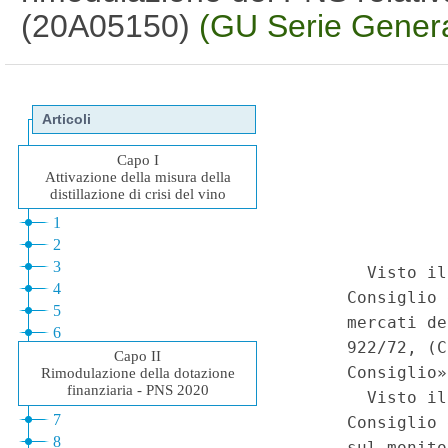
(20A05150)
(GU Serie Genera