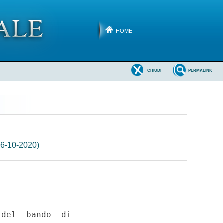
HOME
CHIUDI
PERMALINK
06-10-2020)