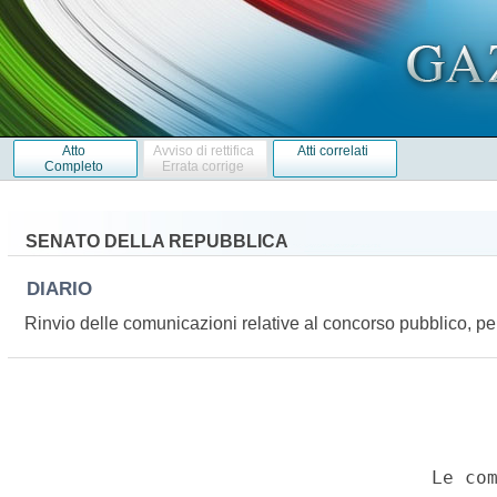
Atto
Avviso di rettifica
Atti correlati
Completo
Errata corrige
SENATO DELLA REPUBBLICA
DIARIO
Rinvio delle comunicazioni relative al concorso pubblico, pe