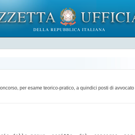
concorso, per esame teorico-pratico, a quindici posti di avvocato