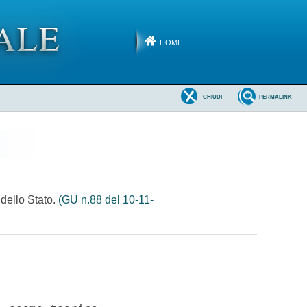
HOME
CHIUDI
PERMALINK
 dello Stato.
(GU n.88 del 10-11-