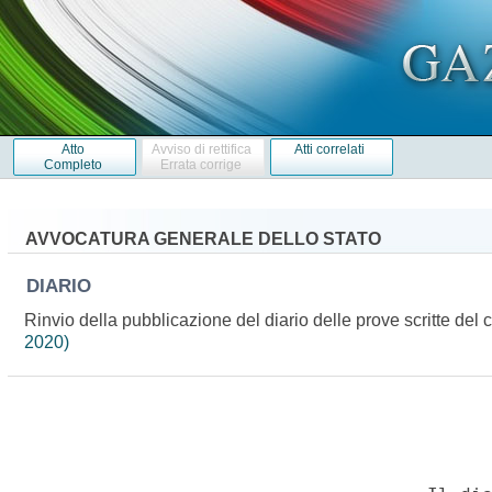
Atto
Avviso di rettifica
Atti correlati
Completo
Errata corrige
AVVOCATURA GENERALE DELLO STATO
DIARIO
Rinvio della pubblicazione del diario delle prove scritte del 
2020)