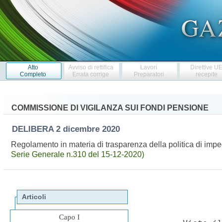
Atto
Avviso di rettifica
Lavori
Direttive U
Completo
Errata corrige
Preparatori
recepite
COMMISSIONE DI VIGILANZA SUI FONDI PENSIONE
DELIBERA
2 dicembre 2020
Regolamento in materia di trasparenza della politica di impe
Serie Generale n.310 del 15-12-2020)