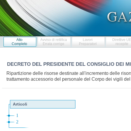
Atto
Avviso di rettifica
Lavori
Direttive U
Completo
Errata corrige
Preparatori
recepite
DECRETO DEL PRESIDENTE DEL CONSIGLIO DEI M
Ripartizione delle risorse destinate all'incremento delle risor
trattamento accessorio del personale del Corpo dei vigili d