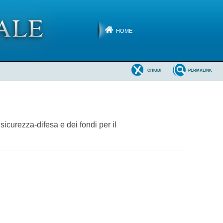
HOME
CHIUDI
PERMALINK
 sicurezza-difesa e dei fondi per il