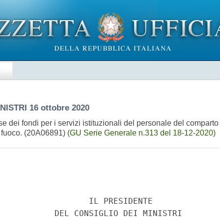
E
INISTRI
16 ottobre 2020
se dei fondi per i servizi istituzionali del personale del comparto
el fuoco. (20A06891)
(GU Serie Generale n.313 del 18-12-2020)