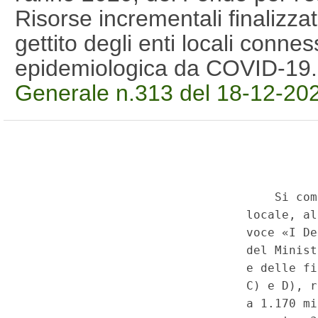
Risorse incrementali finalizzate
gettito degli enti locali conn
epidemiologica da COVID-19
Generale n.313 del 18-12-20