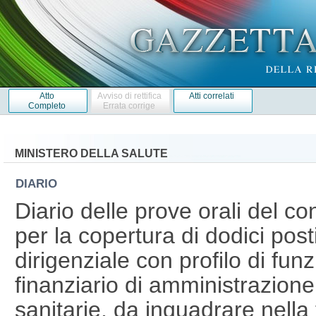
Atto
Avviso di rettifica
Atti correlati
Completo
Errata corrige
MINISTERO DELLA SALUTE
DIARIO
Diario delle prove orali del c
per la copertura di dodici pos
dirigenziale con profilo di fu
finanziario di amministrazione
sanitarie, da inquadrare nella