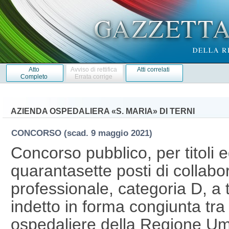
Atto
Avviso di rettifica
Atti correlati
Completo
Errata corrige
AZIENDA OSPEDALIERA «S. MARIA» DI TERNI
CONCORSO
(scad. 9 maggio 2021)
Concorso pubblico, per titoli 
quarantasette posti di collabo
professionale, categoria D, a
indetto in forma congiunta tra
ospedaliere della Regione U