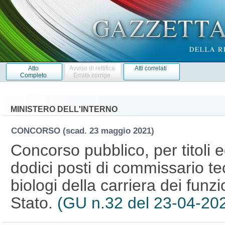
Atto
Avviso di rettifica
Atti correlati
Completo
Errata corrige
MINISTERO DELL'INTERNO
CONCORSO
(scad. 23 maggio 2021)
Concorso pubblico, per titoli 
dodici posti di commissario te
biologi della carriera dei funzi
Stato.
(GU n.32 del 23-04-20