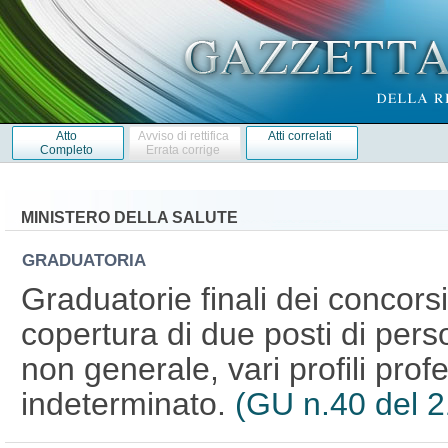
Atto
Avviso di rettifica
Atti correlati
Completo
Errata corrige
MINISTERO DELLA SALUTE
GRADUATORIA
Graduatorie finali dei concorsi
copertura di due posti di perso
non generale, vari profili pro
indeterminato.
(GU n.40 del 