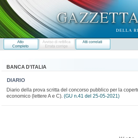
Atto
Avviso di rettifica
Atti correlati
Completo
Errata corrige
BANCA D'ITALIA
DIARIO
Diario della prova scritta del concorso pubblico per la copert
economico (lettere A e C).
(GU n.41 del 25-05-2021)