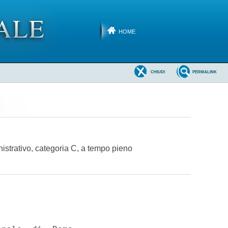
HOME
CHIUDI
PERMALINK
nistrativo, categoria C, a tempo pieno