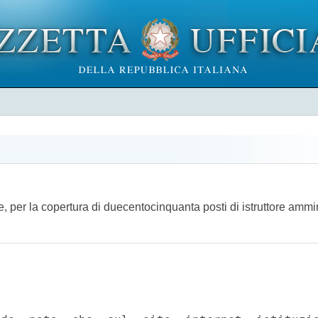
e, per la copertura di duecentocinquanta posti di istruttore ammi