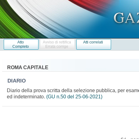
Atto
Avviso di rettifica
Atti correlati
Completo
Errata corrige
ROMA CAPITALE
DIARIO
Diario della prova scritta della selezione pubblica, per esam
ed indeterminato.
(GU n.50 del 25-06-2021)