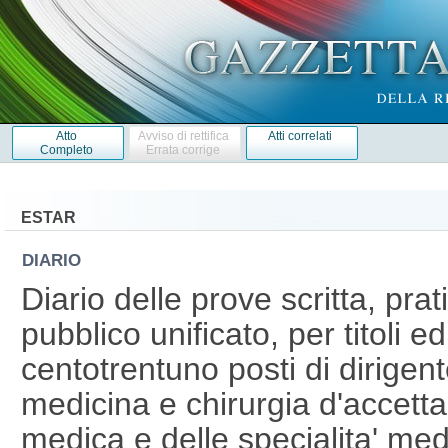
Atto
Avviso di rettifica
Atti correlati
Completo
Errata corrige
ESTAR
DIARIO
Diario delle prove scritta, pra
pubblico unificato, per titoli e
centotrentuno posti di dirigent
medicina e chirurgia d'accett
medica e delle specialita' me