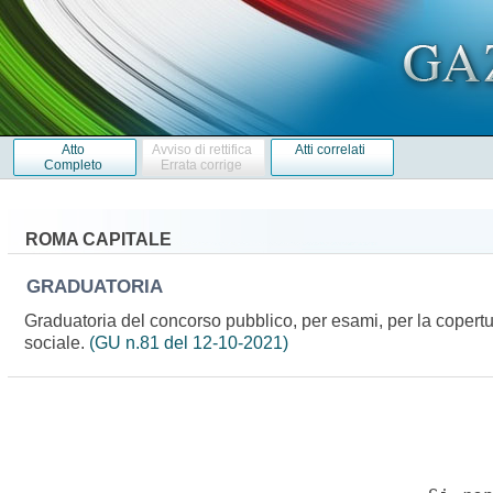
Atto
Avviso di rettifica
Atti correlati
Completo
Errata corrige
ROMA CAPITALE
GRADUATORIA
Graduatoria del concorso pubblico, per esami, per la copertur
sociale.
(GU n.81 del 12-10-2021)