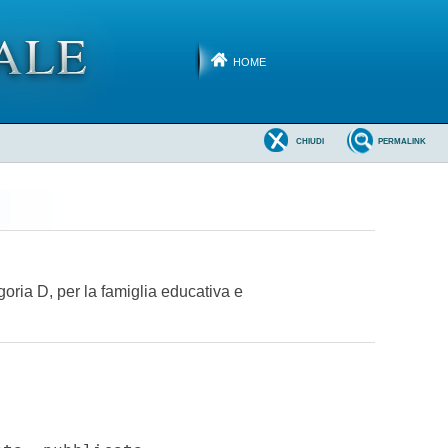
HOME
CHIUDI
PERMALINK
goria D, per la famiglia educativa e