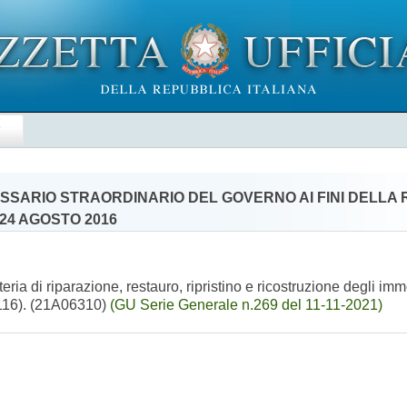
E
MISSARIO STRAORDINARIO DEL GOVERNO AI FINI DELLA
 24 AGOSTO 2016
ria di riparazione, restauro, ripristino e ricostruzione degli immo
. 116). (21A06310)
(GU Serie Generale n.269 del 11-11-2021)