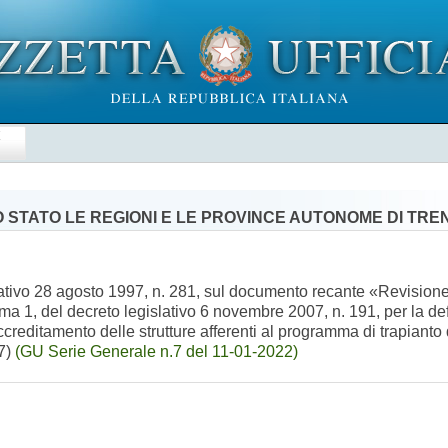
E
 STATO LE REGIONI E LE PROVINCE AUTONOME DI TRE
slativo 28 agosto 1997, n. 281, sul documento recante «Revisione
ma 1, del decreto legislativo 6 novembre 2007, n. 191, per la def
 accreditamento delle strutture afferenti al programma di trapiant
97)
(GU Serie Generale n.7 del 11-01-2022)