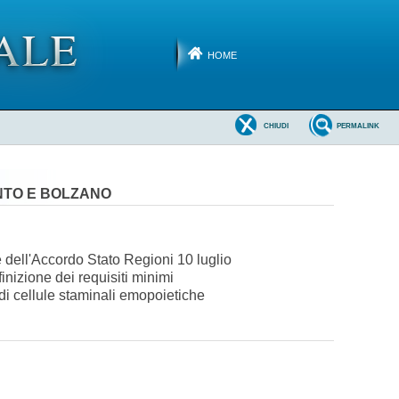
HOME
CHIUDI
PERMALINK
NTO E BOLZANO
 dell'Accordo Stato Regioni 10 luglio
inizione dei requisiti minimi
o di cellule staminali emopoietiche