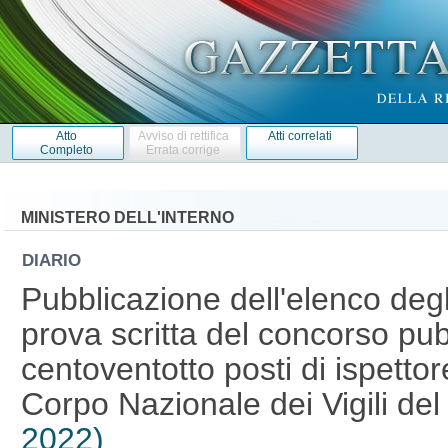
Atto
Avviso di rettifica
Atti correlati
Completo
Errata corrige
MINISTERO DELL'INTERNO
DIARIO
Pubblicazione dell'elenco degl
prova scritta del concorso pub
centoventotto posti di ispettor
Corpo Nazionale dei Vigili del
2022)