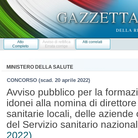
Atto
Avviso di rettifica
Atti correlati
Completo
Errata corrige
MINISTERO DELLA SALUTE
CONCORSO
(scad. 20 aprile 2022)
Avviso pubblico per la formazi
idonei alla nomina di direttor
sanitarie locali, delle aziende 
del Servizio sanitario naziona
2022)