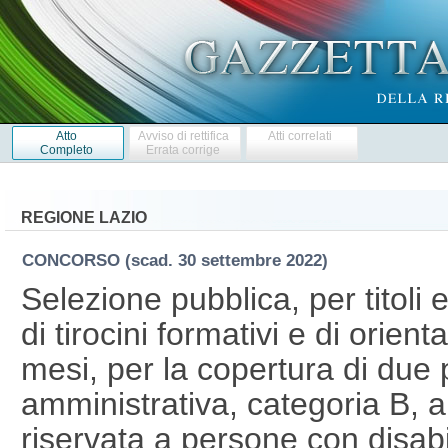
Atto
Avviso di rettifica
Atti correlati
Completo
Errata corrige
REGIONE LAZIO
CONCORSO
(scad. 30 settembre 2022)
Selezione pubblica, per titoli e
di tirocini formativi e di orien
mesi, per la copertura di due 
amministrativa, categoria B, 
riservata a persone con disabili