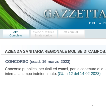
Atto
Avviso di rettifica
Atti correlati
Completo
Errata corrige
AZIENDA SANITARIA REGIONALE MOLISE DI CAMPO
CONCORSO
(scad. 16 marzo 2023)
Concorso pubblico, per titoli ed esami, per la copertura di qu
interna, a tempo indeterminato.
(GU n.12 del 14-02-2023)