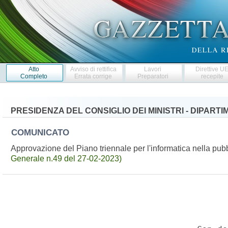
Atto
Avviso di rettifica
Lavori
Direttive U
Completo
Errata corrige
Preparatori
recepite
PRESIDENZA DEL CONSIGLIO DEI MINISTRI - DIPAR
COMUNICATO
Approvazione del Piano triennale per l'informatica nella p
Generale n.49 del 27-02-2023)