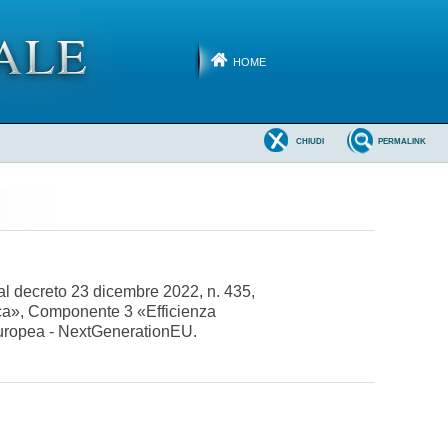
HOME
CHIUDI
PERMALINK
 al decreto 23 dicembre 2022, n. 435,
gica», Componente 3 «Efficienza
e europea - NextGenerationEU.