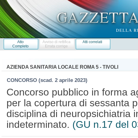
Atto
Avviso di rettifica
Atti correlati
Completo
Errata corrige
AZIENDA SANITARIA LOCALE ROMA 5 - TIVOLI
CONCORSO
(scad. 2 aprile 2023)
Concorso pubblico in forma ag
per la copertura di sessanta p
disciplina di neuropsichiatria 
indeterminato.
(GU n.17 del 