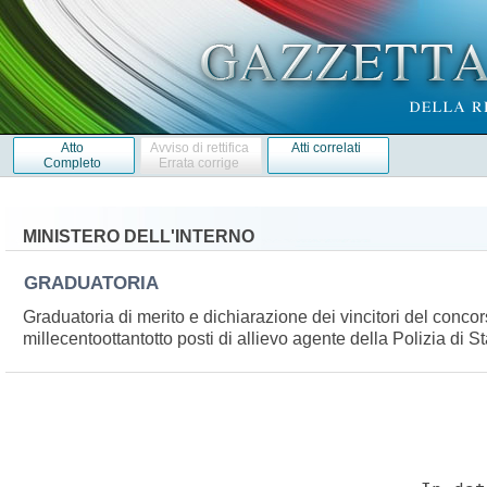
Atto
Avviso di rettifica
Atti correlati
Completo
Errata corrige
MINISTERO DELL'INTERNO
GRADUATORIA
Graduatoria di merito e dichiarazione dei vincitori del conco
millecentoottantotto posti di allievo agente della Polizia di S